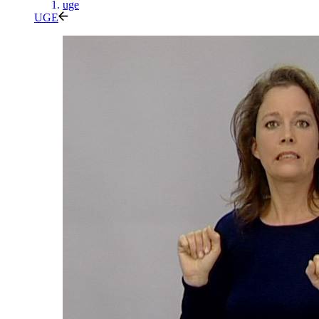
uge
UGE