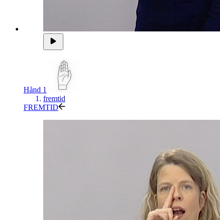
Hånd 1
fremtid
FREMTID