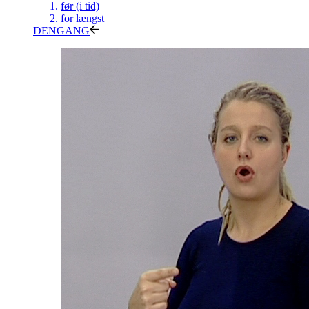
før (i tid)
for længst
DENGANG