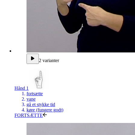
2 varianter
Hånd 1
fortsætte
vane
gå et stykke tid
køre (fungere godt)
FORTSÆTTE