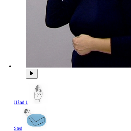
Hånd 1
Sted