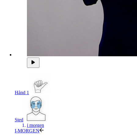
Hånd 1
Sted
i morgen
I-MORGEN