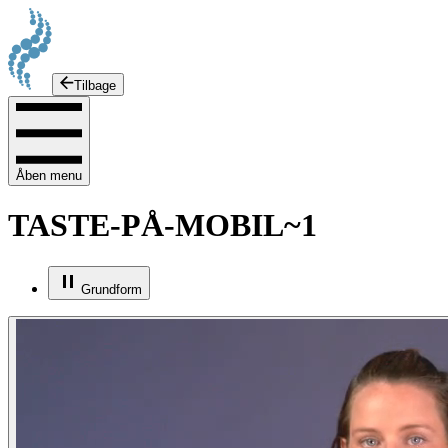
Tilbage
Åben menu
TASTE-PÅ-MOBIL~1
Grundform