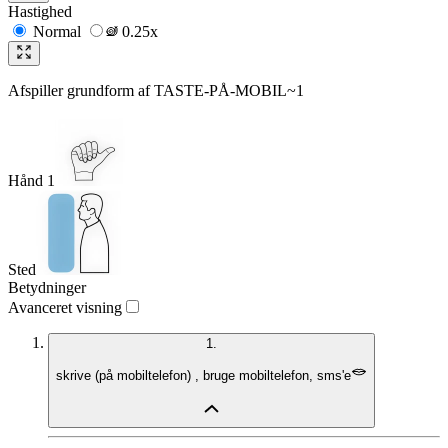
Hastighed
Normal
0.25x
Afspiller grundform af
TASTE-PÅ-MOBIL~1
Hånd 1
Sted
Betydninger
Avanceret visning
1.
skrive
(
på mobiltelefon
)
,
bruge mobiltelefon
,
sms'e