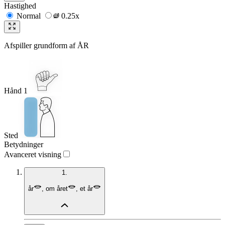
Hastighed
Normal
0.25x
Afspiller grundform af
ÅR
Hånd 1
Sted
Betydninger
Avanceret visning
1.
år
,
om året
,
et år