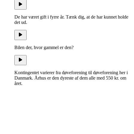
De har været gift i fyrre år. Tænk dig, at de har kunnet holde
det ud.
Bilen der, hvor gammel er den?
Kontingentet varierer fra døveforening til døveforening her i
Danmark. Århus er den dyreste af dem alle med 550 kr. om
året.