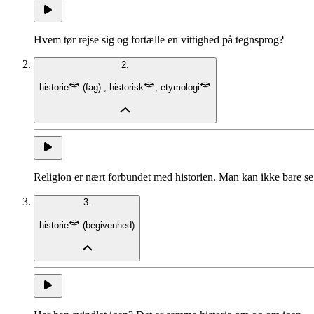
Hvem tør rejse sig og fortælle en vittighed på tegnsprog?
2.
historie
(
fag
)
,
historisk
,
etymologi
Religion er nært forbundet med historien. Man kan ikke bare se
3.
historie
(
begivenhed
)