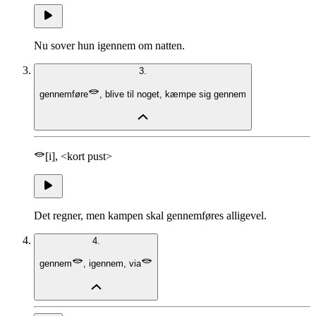
Nu sover hun igennem om natten.
3.
gennemføre
,
blive til noget
,
kæmpe sig gennem
[i], <kort pust>
Det regner, men kampen skal gennemføres alligevel.
4.
gennem
,
igennem
,
via