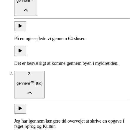
gennem
På en uge sejlede vi gennem 64 sluser.
Det er besværligt at komme gennem byen i myldretiden.
2.
gennem
(
tid
)
Jeg har igennem længere tid overvejet at skrive en opgave i
faget Sprog og Kultur.