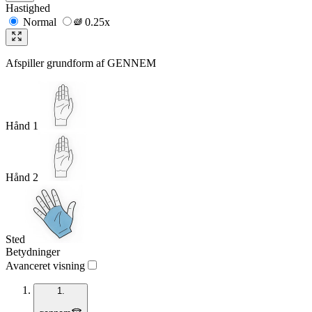
Hastighed
Normal
0.25x
Afspiller grundform af
GENNEM
Hånd 1
Hånd 2
Sted
Betydninger
Avanceret visning
1.