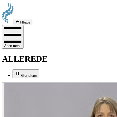
Tilbage
Åben menu
ALLEREDE
Grundform