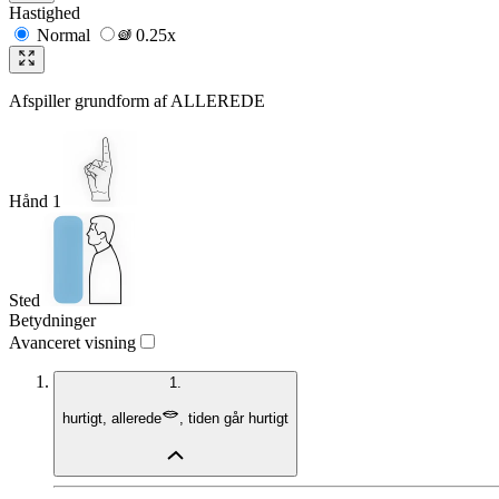
Hastighed
Normal
0.25x
Afspiller grundform af
ALLEREDE
Hånd 1
Sted
Betydninger
Avanceret visning
1.
hurtigt
,
allerede
,
tiden går hurtigt