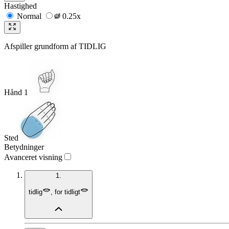
Hastighed
Normal
0.25x
Afspiller grundform af
TIDLIG
Hånd 1
Sted
Betydninger
Avanceret visning
1.
tidlig
,
for tidligt