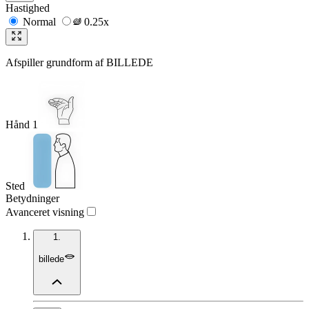
Hastighed
Normal
0.25x
Afspiller grundform af
BILLEDE
Hånd 1
Sted
Betydninger
Avanceret visning
1.
billede