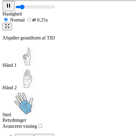
Hastighed
Normal
0.25x
Afspiller grundform af
TID
Hånd 1
Hånd 2
Sted
Betydninger
Avanceret visning