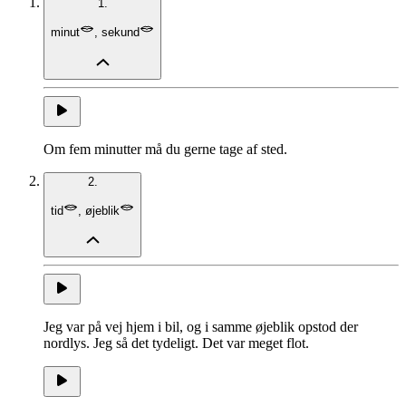
1.
minut
,
sekund
Om fem minutter må du gerne tage af sted.
2.
tid
,
øjeblik
Jeg var på vej hjem i bil, og i samme øjeblik opstod der
nordlys. Jeg så det tydeligt. Det var meget flot.