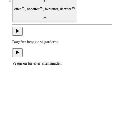
1.
efter
,
bagefter
,
hvorefter
,
derefter
Bagefter besøgte vi garderne.
Vi går en tur efter aftensmaden.