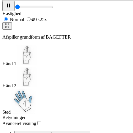
Hastighed
Normal
0.25x
Afspiller grundform af
BAGEFTER
Hånd 1
Hånd 2
Sted
Betydninger
Avanceret visning