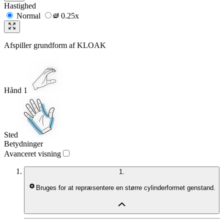
Hastighed
Normal
0.25x
Afspiller grundform af
KLOAK
Hånd 1
Sted
Betydninger
Avanceret visning
1.
Bruges for at repræsentere en større cylinderformet genstand.