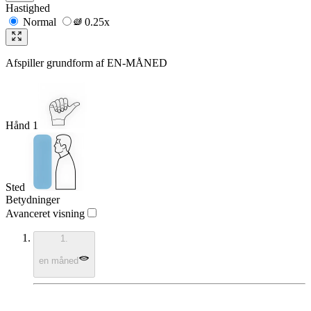
Hastighed
Normal
0.25x
Afspiller grundform af
EN-MÅNED
Hånd 1
Sted
Betydninger
Avanceret visning
1.
en måned