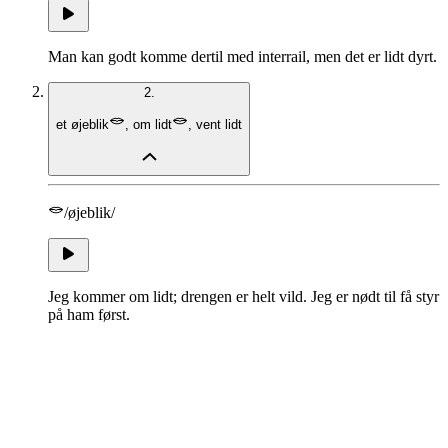
Man kan godt komme dertil med interrail, men det er lidt dyrt.
2.
et øjeblik
,
om lidt
,
vent lidt
/øjeblik/
Jeg kommer om lidt; drengen er helt vild. Jeg er nødt til få styr
på ham først.