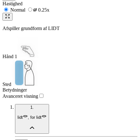
Hastighed
Normal
0.25x
Afspiller grundform af
LIDT
Hånd 1
Sted
Betydninger
Avanceret visning
1.
lidt
,
for lidt