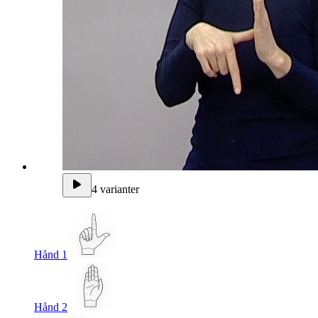
4 varianter
Hånd 1
Hånd 2