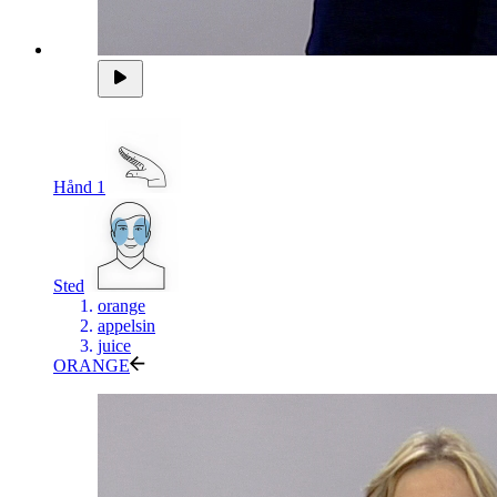
Hånd 1
Sted
orange
appelsin
juice
ORANGE