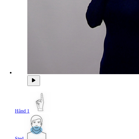
Hånd 1
Sted