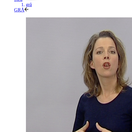
grå
GRÅ