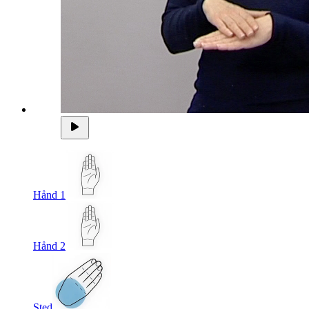
Hånd 1
Hånd 2
Sted