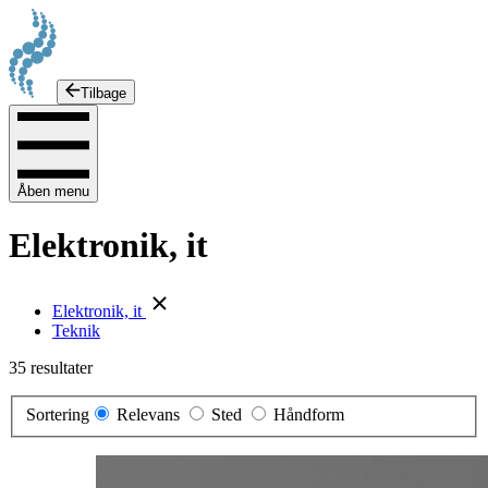
Tilbage
Åben menu
Elektronik, it
Elektronik, it
Teknik
35 resultater
Sortering
Relevans
Sted
Håndform