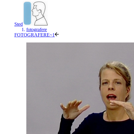
Sted
fotografere
FOTOGRAFERE~1