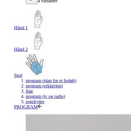
4 varianter
Hånd 1
Hånd 2
Sted
program (plan for et forløb)
program (erklæring)
liste
program (tv og radio)
regelrytter
PROGRAM