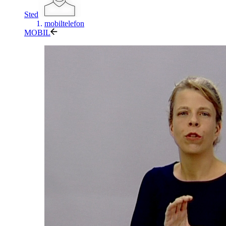
Sted
mobiltelefon
MOBIL