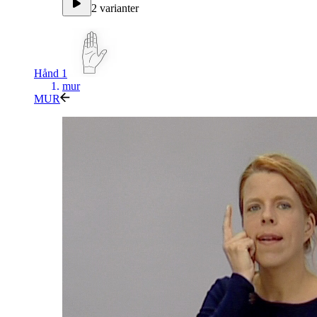
2 varianter
Hånd 1
mur
MUR