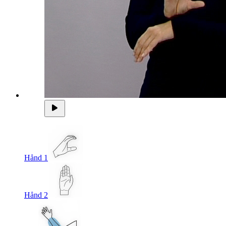
Hånd 1
Hånd 2