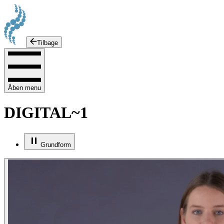
Tilbage
Åben menu
DIGITAL~1
Grundform