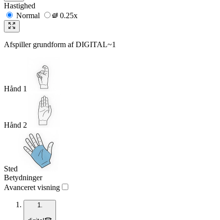
Hastighed
Normal
0.25x
Afspiller grundform af
DIGITAL~1
Hånd 1
Hånd 2
Sted
Betydninger
Avanceret visning
1.