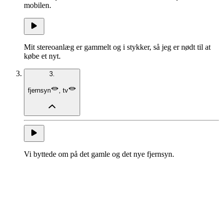
mobilen.
Mit stereoanlæg er gammelt og i stykker, så jeg er nødt til at
købe et nyt.
3.
fjernsyn
,
tv
Vi byttede om på det gamle og det nye fjernsyn.