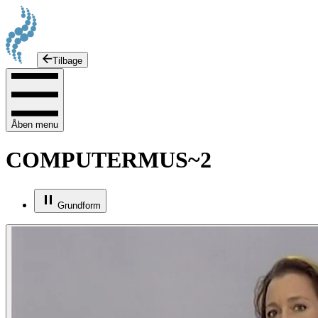
Tilbage
Åben menu
COMPUTERMUS~2
Grundform