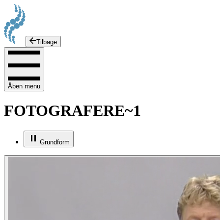
Tilbage
Åben menu
FOTOGRAFERE~1
Grundform