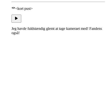
<kort pust>
Jeg havde fuldstændig glemt at tage kameraet med! Fandens
også!