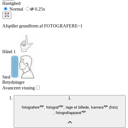
Hastighed
Normal
0.25x
Afspiller grundform af
FOTOGRAFERE~1
Hånd 1
Sted
Betydninger
Avanceret visning
1.
fotografere
,
fotograf
,
tage et billede
,
kamera
(
foto
)
,
fotografiapparat