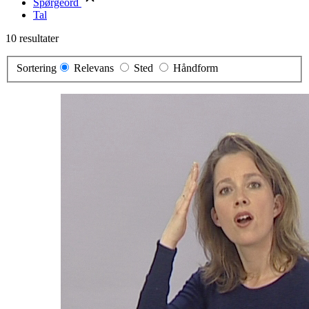
Spørgeord
Tal
10 resultater
Sortering
Relevans
Sted
Håndform