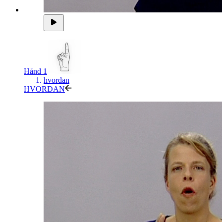
Hånd 1
hvordan
HVORDAN