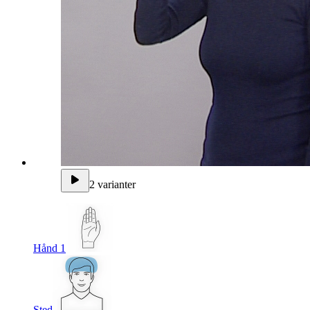
2 varianter
Hånd 1
Sted