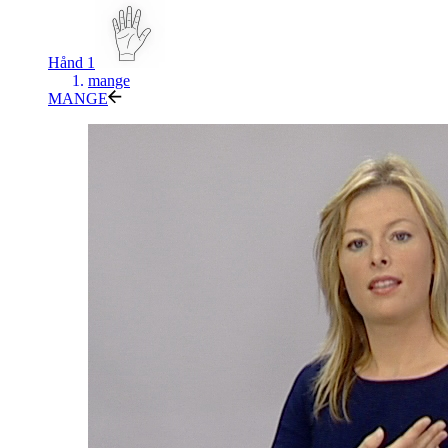
Hånd 1
mange
MANGE