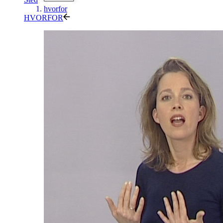
hvorfor
HVORFOR