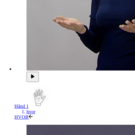
Hånd 1
hvor
HVOR