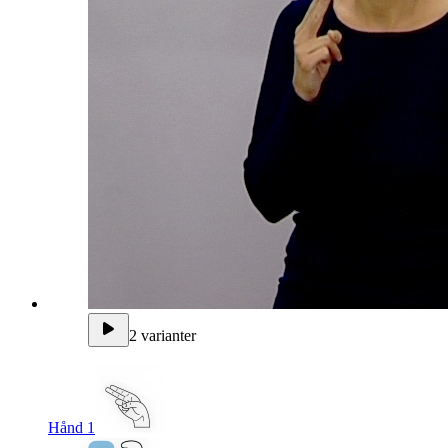
2 varianter
Hånd 1