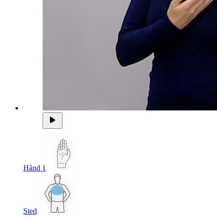
Hånd 1
Sted