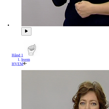
Hånd 1
hvem
HVEM