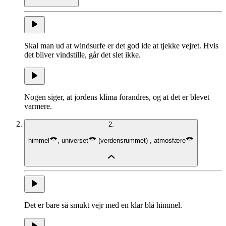
Skal man ud at windsurfe er det god ide at tjekke vejret. Hvis
det bliver vindstille, går det slet ikke.
Nogen siger, at jordens klima forandres, og at det er blevet
varmere.
2.
himmel
,
universet
(
verdensrummet
)
,
atmosfære
Det er bare så smukt vejr med en klar blå himmel.