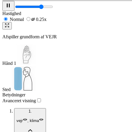
Hastighed
Normal
0.25x
Afspiller grundform af
VEJR
Hånd 1
Sted
Betydninger
Avanceret visning
1.
vejr
,
klima