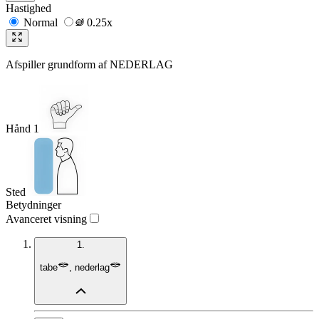
Hastighed
Normal
0.25x
Afspiller grundform af
NEDERLAG
Hånd 1
Sted
Betydninger
Avanceret visning
1.
tabe
,
nederlag