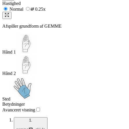
Hastighed
Normal
0.25x
Afspiller grundform af
GEMME
Hånd 1
Hånd 2
Sted
Betydninger
Avanceret visning
1.