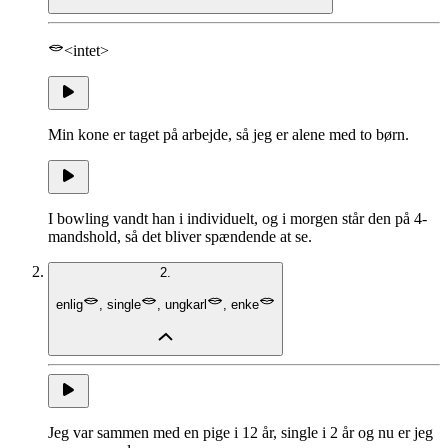
<intet>
Min kone er taget på arbejde, så jeg er alene med to børn.
I bowling vandt han i individuelt, og i morgen står den på 4-
mandshold, så det bliver spændende at se.
2.
enlig
,
single
,
ungkarl
,
enke
Jeg var sammen med en pige i 12 år, single i 2 år og nu er jeg