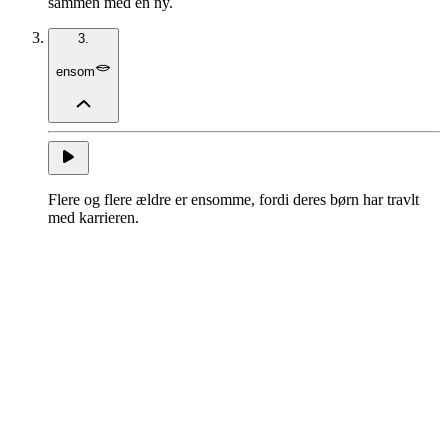
sammen med en ny.
3.
ensom
Flere og flere ældre er ensomme, fordi deres børn har travlt
med karrieren.