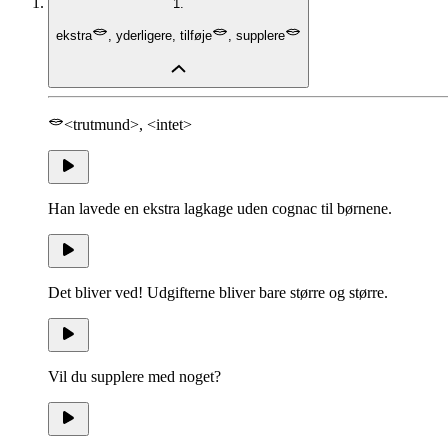
1.
ekstra
,
yderligere
,
tilføje
,
supplere
<trutmund>, <intet>
Han lavede en ekstra lagkage uden cognac til børnene.
Det bliver ved! Udgifterne bliver bare større og større.
Vil du supplere med noget?