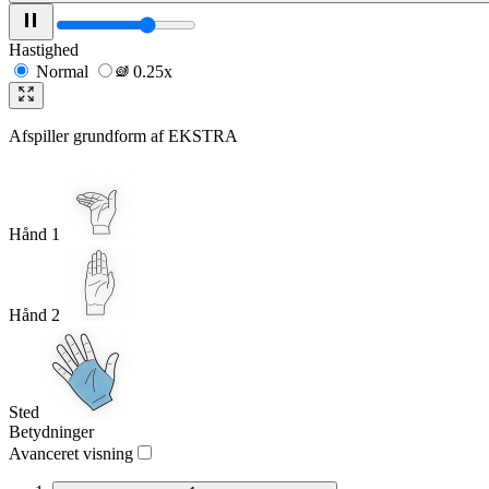
Hastighed
Normal
0.25x
Afspiller grundform af
EKSTRA
Hånd 1
Hånd 2
Sted
Betydninger
Avanceret visning