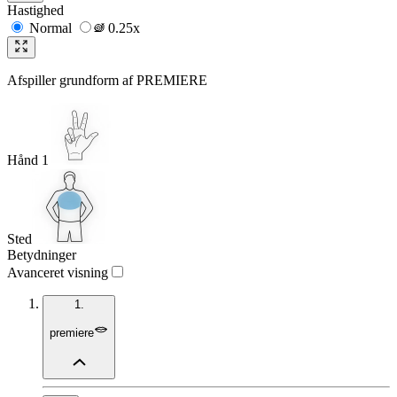
Hastighed
Normal
0.25x
Afspiller grundform af
PREMIERE
Hånd 1
Sted
Betydninger
Avanceret visning
1.
premiere