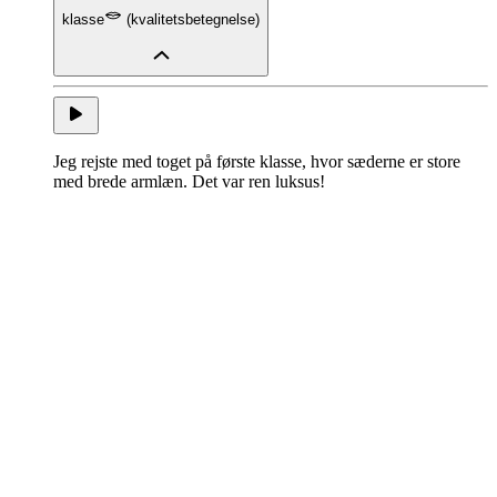
klasse
(
kvalitetsbetegnelse
)
Jeg rejste med toget på første klasse, hvor sæderne er store
med brede armlæn. Det var ren luksus!