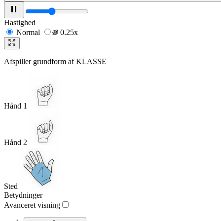
Hastighed
Normal
0.25x
Afspiller grundform af
KLASSE
Hånd 1
Hånd 2
Sted
Betydninger
Avanceret visning