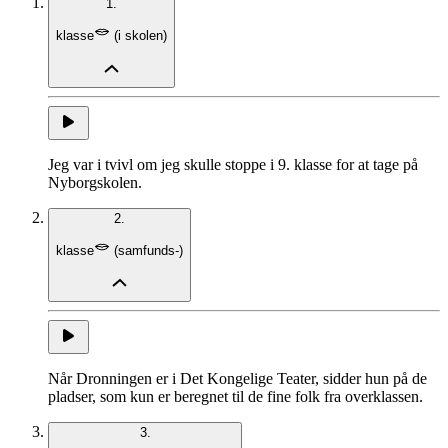
1.
klasse
(
i skolen
)
Jeg var i tvivl om jeg skulle stoppe i 9. klasse for at tage på
Nyborgskolen.
2.
klasse
(
samfunds-
)
Når Dronningen er i Det Kongelige Teater, sidder hun på de
pladser, som kun er beregnet til de fine folk fra overklassen.
3.