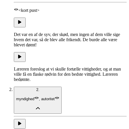
<kort pust>
Det var en af de syv, der skød, men ingen af dem ville sige
hvem det var, så de blev alle frikendt. De burde alle være
blevet dømt!
Læreren foreslog at vi skulle fortælle vittigheder, og at man
ville få en flaske rødvin for den bedste vittighed. Læreren
bedømte.
2.
myndighed
,
autoritet