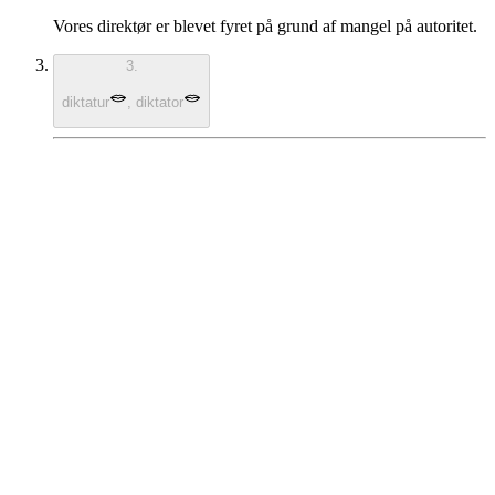
Vores direktør er blevet fyret på grund af mangel på autoritet.
3.
diktatur
,
diktator