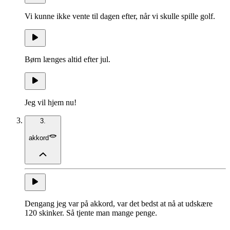
Vi kunne ikke vente til dagen efter, når vi skulle spille golf.
Børn længes altid efter jul.
Jeg vil hjem nu!
3.
akkord
Dengang jeg var på akkord, var det bedst at nå at udskære
120 skinker. Så tjente man mange penge.