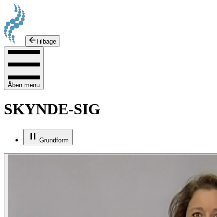
Tilbage
Åben menu
SKYNDE-SIG
Grundform