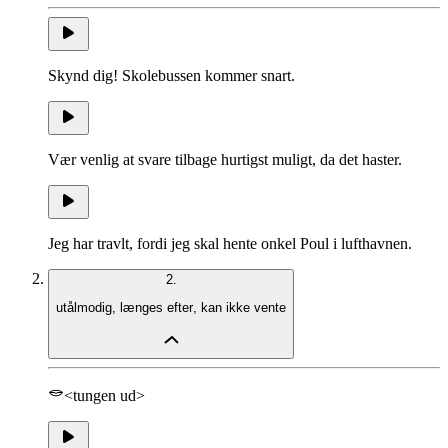
Skynd dig! Skolebussen kommer snart.
Vær venlig at svare tilbage hurtigst muligt, da det haster.
Jeg har travlt, fordi jeg skal hente onkel Poul i lufthavnen.
2.
utålmodig
,
længes efter
,
kan ikke vente
<tungen ud>