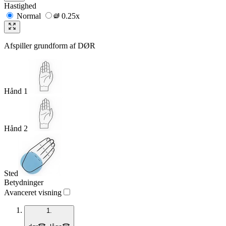
Hastighed
Normal
0.25x
Afspiller grundform af
DØR
Hånd 1
Hånd 2
Sted
Betydninger
Avanceret visning
1.