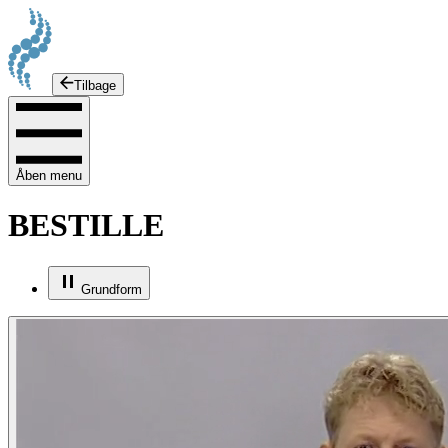
Tilbage
Åben menu
BESTILLE
Grundform