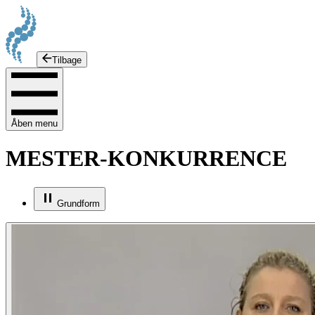
Tilbage
Åben menu
MESTER-KONKURRENCE
Grundform