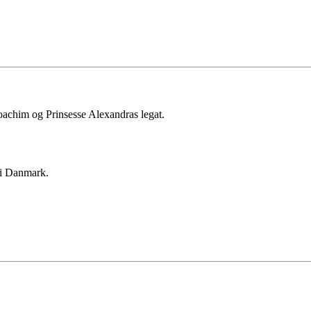
oachim og Prinsesse Alexandras legat.
 i Danmark.