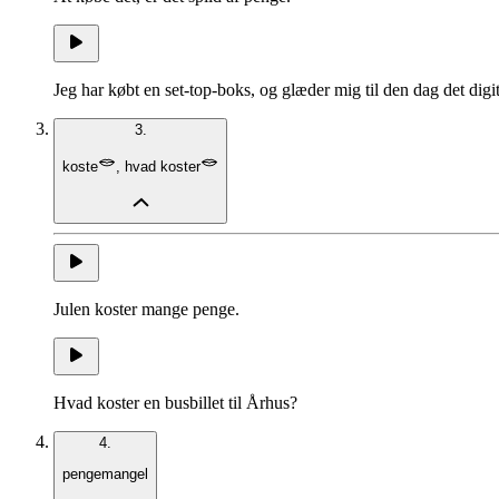
Jeg har købt en set-top-boks, og glæder mig til den dag det digit
3.
koste
,
hvad koster
Julen koster mange penge.
Hvad koster en busbillet til Århus?
4.
pengemangel