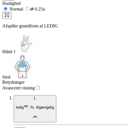
Hastighed
Normal
0.25x
Afspiller grundform af
LEDIG
Hånd 1
Sted
Betydninger
Avanceret visning
1.
ledig
,
fri
,
tilgængelig