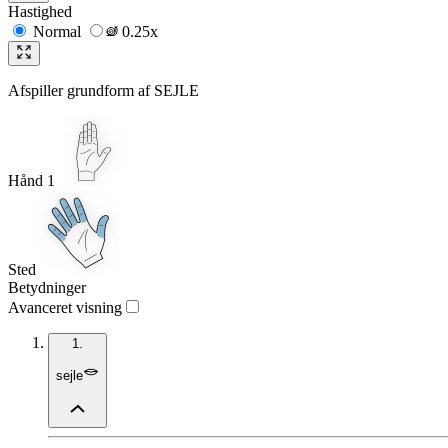
Hastighed
Normal
0.25x
Afspiller grundform af
SEJLE
Hånd 1
Sted
Betydninger
Avanceret visning
1.
sejle