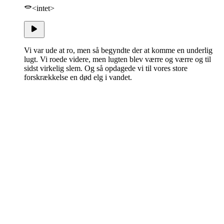
<intet>
Vi var ude at ro, men så begyndte der at komme en underlig
lugt. Vi roede videre, men lugten blev værre og værre og til
sidst virkelig slem. Og så opdagede vi til vores store
forskrækkelse en død elg i vandet.