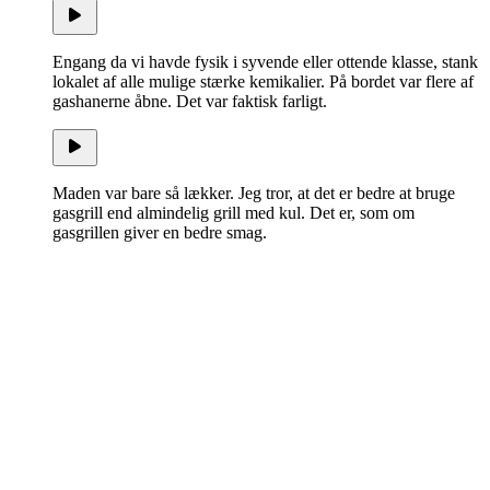
Engang da vi havde fysik i syvende eller ottende klasse, stank
lokalet af alle mulige stærke kemikalier. På bordet var flere af
gashanerne åbne. Det var faktisk farligt.
Maden var bare så lækker. Jeg tror, at det er bedre at bruge
gasgrill end almindelig grill med kul. Det er, som om
gasgrillen giver en bedre smag.