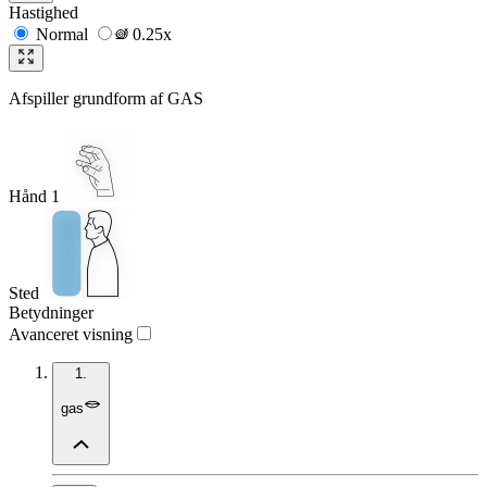
Hastighed
Normal
0.25x
Afspiller grundform af
GAS
Hånd 1
Sted
Betydninger
Avanceret visning
1.
gas