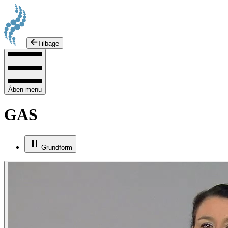
Tilbage
Åben menu
GAS
Grundform