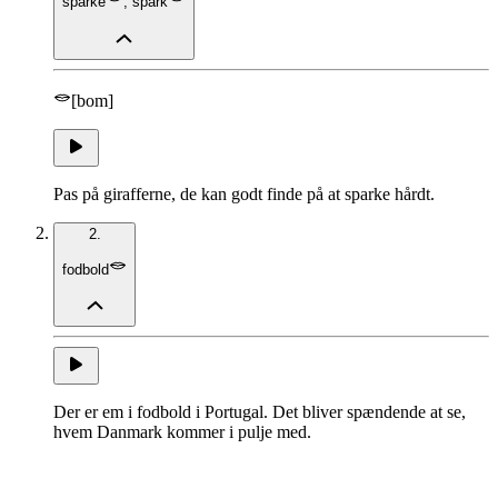
sparke
,
spark
[bom]
Pas på girafferne, de kan godt finde på at sparke hårdt.
2.
fodbold
Der er em i fodbold i Portugal. Det bliver spændende at se,
hvem Danmark kommer i pulje med.