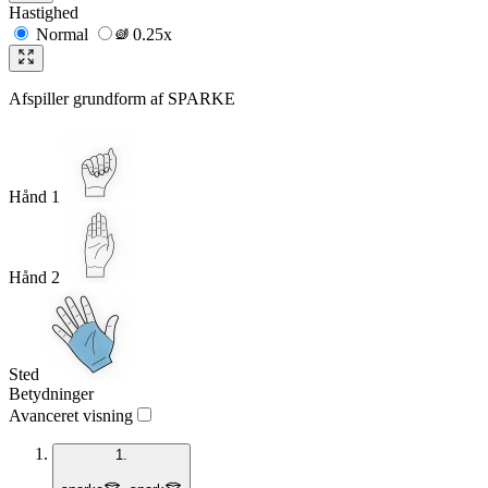
Hastighed
Normal
0.25x
Afspiller grundform af
SPARKE
Hånd 1
Hånd 2
Sted
Betydninger
Avanceret visning
1.