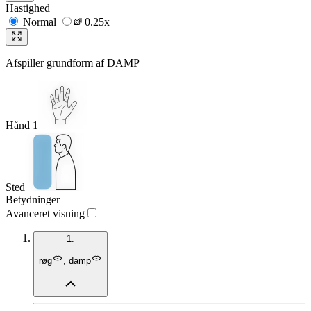
Hastighed
Normal
0.25x
Afspiller grundform af
DAMP
Hånd 1
Sted
Betydninger
Avanceret visning
1.
røg
,
damp