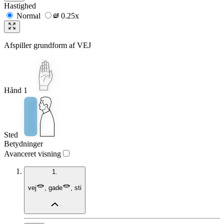
Hastighed
Normal
0.25x
Afspiller grundform af
VEJ
Hånd 1
Sted
Betydninger
Avanceret visning
1.
vej
,
gade
,
sti