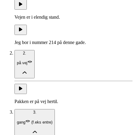
Vejen er i elendig stand.
Jeg bor i nummer 214 på denne gade.
2.
på vej
Pakken er på vej hertil.
3.
gang
(
f.eks entre
)