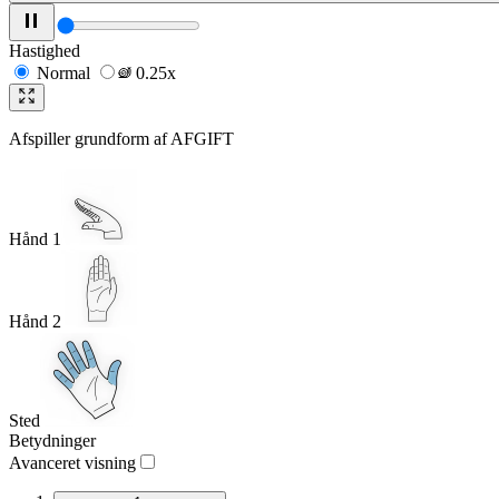
Hastighed
Normal
0.25x
Afspiller grundform af
AFGIFT
Hånd 1
Hånd 2
Sted
Betydninger
Avanceret visning