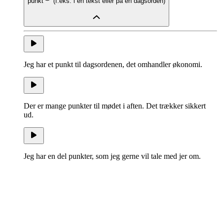
punkt
(
f.eks. i en tekst eller på en dagsorden
)
Jeg har et punkt til dagsordenen, det omhandler økonomi.
Der er mange punkter til mødet i aften. Det trækker sikkert
ud.
Jeg har en del punkter, som jeg gerne vil tale med jer om.