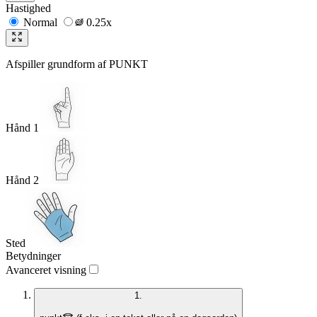
Hastighed
Normal
0.25x
Afspiller grundform af
PUNKT
Hånd 1
Hånd 2
Sted
Betydninger
Avanceret visning
1.