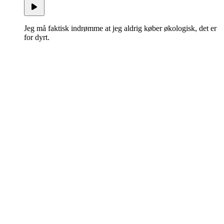
Jeg må faktisk indrømme at jeg aldrig køber økologisk, det er
for dyrt.