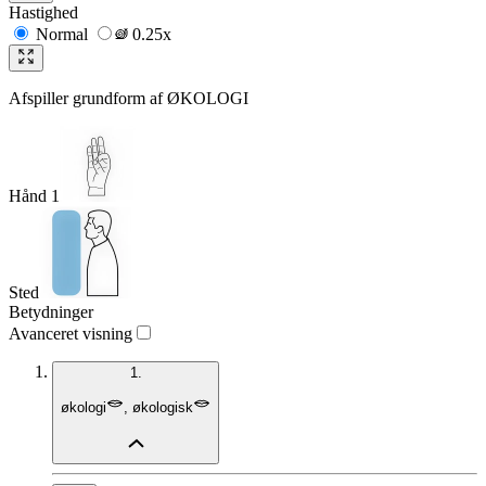
Hastighed
Normal
0.25x
Afspiller grundform af
ØKOLOGI
Hånd 1
Sted
Betydninger
Avanceret visning
1.
økologi
,
økologisk