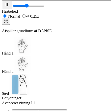
Hastighed
Normal
0.25x
Afspiller grundform af
DANSE
Hånd 1
Hånd 2
Sted
Betydninger
Avanceret visning