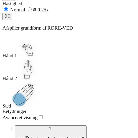
Hastighed
Normal
0.25x
Afspiller grundform af
RØRE-VED
Hånd 1
Hånd 2
Sted
Betydninger
Avanceret visning
1.