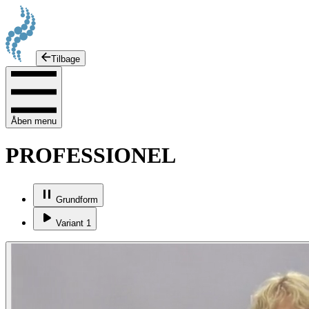
Tilbage
Åben menu
PROFESSIONEL
Grundform
Variant 1