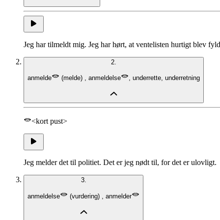
Jeg har tilmeldt mig. Jeg har hørt, at ventelisten hurtigt blev fyl
2.
anmelde
(
melde
)
,
anmeldelse
,
underrette
,
underretning
<kort pust>
Jeg melder det til politiet. Det er jeg nødt til, for det er ulovligt.
3.
anmeldelse
(
vurdering
)
,
anmelder