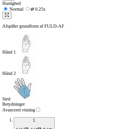
Hastighed
Normal
0.25x
Afspiller grundform af
FULD-AF
Hånd 1
Hånd 2
Sted
Betydninger
Avanceret visning
1.