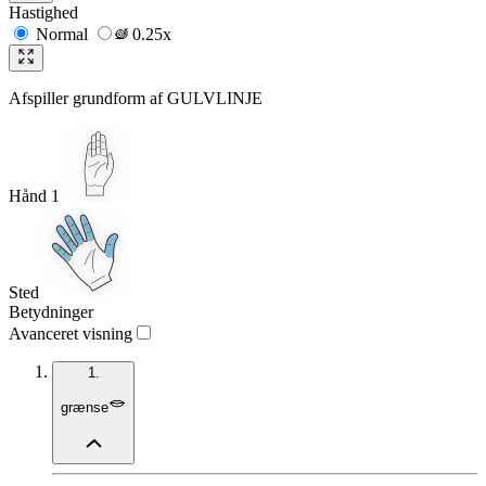
Hastighed
Normal
0.25x
Afspiller grundform af
GULVLINJE
Hånd 1
Sted
Betydninger
Avanceret visning
1.
grænse