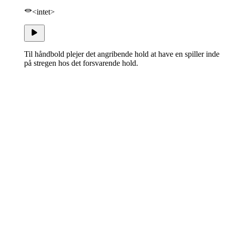
<intet>
Til håndbold plejer det angribende hold at have en spiller inde
på stregen hos det forsvarende hold.