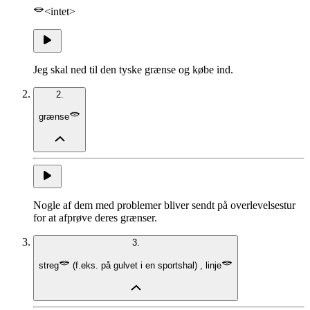
<intet>
Jeg skal ned til den tyske grænse og købe ind.
2.
grænse
Nogle af dem med problemer bliver sendt på overlevelsestur
for at afprøve deres grænser.
3.
streg
(
f.eks. på gulvet i en sportshal
)
,
linje