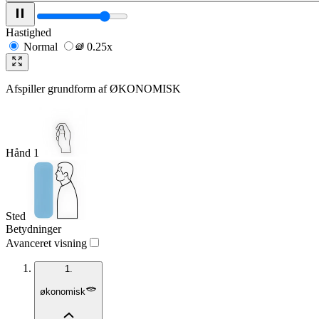
Hastighed
Normal
0.25x
Afspiller grundform af
ØKONOMISK
Hånd 1
Sted
Betydninger
Avanceret visning
1.
økonomisk