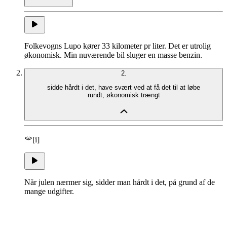
Folkevogns Lupo kører 33 kilometer pr liter. Det er utrolig
økonomisk. Min nuværende bil sluger en masse benzin.
2.
sidde hårdt i det
,
have svært ved at få det til at løbe
rundt
,
økonomisk trængt
[i]
Når julen nærmer sig, sidder man hårdt i det, på grund af de
mange udgifter.